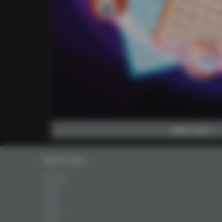
Main Lotto
Quick Links
Beranda
Sports+
Slots
Casino