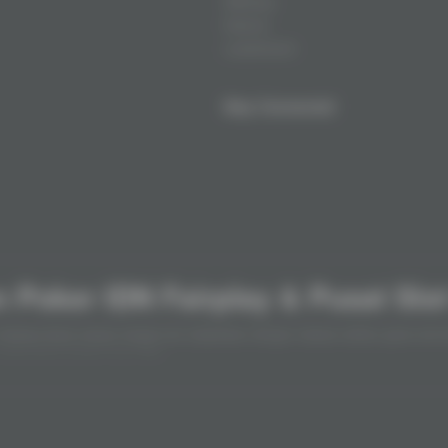
Withdraw
Referral
Leaderboard
Stay Connected
 Poker IDN Fairplay & Pusat Slo
play tanpa campur tangan bot, dipadukan dengan ratusan pilihan game slot dar
nda tanpa proses yang ribet.
Baca lebih
Partner