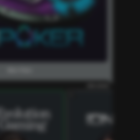
Main Poker
Lihat semua
53