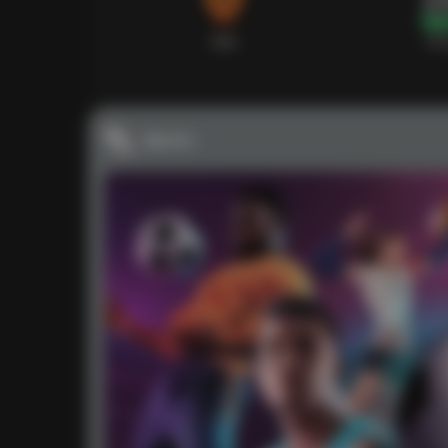
New
PG 
Sports+