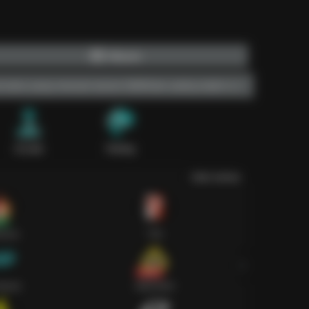
Masuk
 IDNPoker paling stabil dan fairplay. Tidak sekadar situs poker bi
Arcade
Fishing
Lihat semua
nero
TTG
Play
ames
Askmeslot
Liv