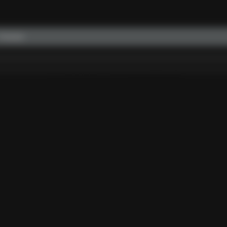
Promosi
1
2
3
4
5
6
7
8
9
10
11
12
13
14
15