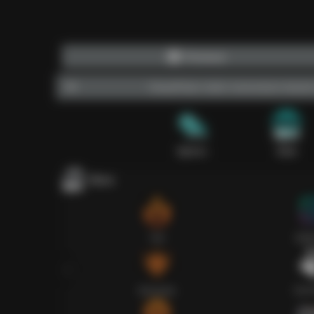
Promosi
DewaPoker telah merevolusi industri poker online di Indonesia, 
Sports+
Slots
Slots
Hot
IDN
Exclusive
Fat 